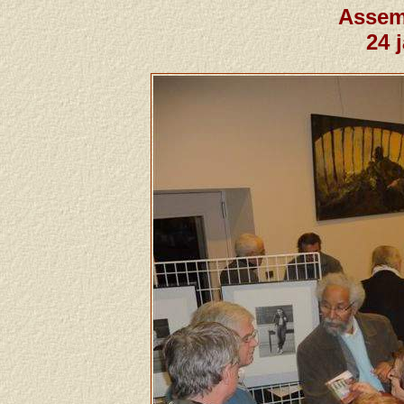
Assem
24 