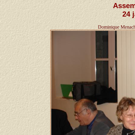
Assem
24 
Dominique Menache