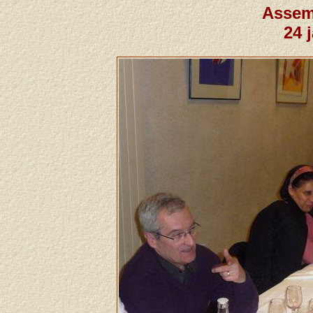
Assem
24 