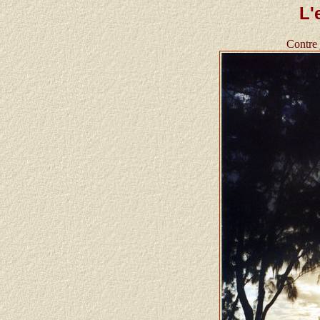
L'
Contre 