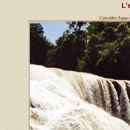
L'
Cascades Aqua A