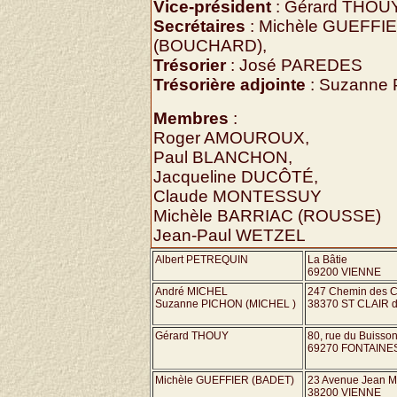
Vice-président
: Gérard THOU
Secrétaires
: Michèle GUEFFIE
(BOUCHARD),
Trésorier
: José PAREDES
Trésorière adjointe
: Suzanne
Membres
:
Roger AMOUROUX,
Paul BLANCHON,
Jacqueline DUCÔTÉ,
Claude MONTESSUY
Michèle BARRIAC (ROUSSE)
Jean-Paul WETZEL
Albert PETREQUIN
La Bâtie
69200 VIENNE
André MICHEL
247 Chemin des C
Suzanne PICHON (MICHEL )
38370 ST CLAIR 
Gérard THOUY
80, rue du Buisso
69270 FONTAINE
Michèle GUEFFIER (BADET)
23 Avenue Jean M
38200 VIENNE