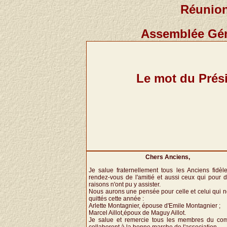
Réunion
Assemblée Géné
Le mot du Prés
Chers Anciens,
Je salue fraternellement tous les Anciens fidèl
rendez-vous de l'amitié et aussi ceux qui pour d
raisons n'ont pu y assister.
Nous aurons une pensée pour celle et celui qui n
quittés cette année :
Arlette Montagnier, épouse d'Emile Montagnier ;
Marcel Aillot,époux de Maguy Aillot.
Je salue et remercie tous les membres du com
collaborent à la bonne marche de l'association.