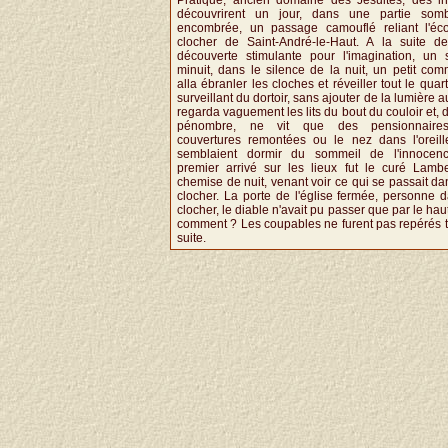
découvrirent un jour, dans une partie som
encombrée, un passage camouflé reliant l'éc
clocher de Saint-André-le-Haut. A la suite de
découverte stimulante pour l'imagination, un s
minuit, dans le silence de la nuit, un petit co
alla ébranler les cloches et réveiller tout le quart
surveillant du dortoir, sans ajouter de la lumière au
regarda vaguement les lits du bout du couloir et, 
pénombre, ne vit que des pensionnaires
couvertures remontées ou le nez dans l'oreille
semblaient dormir du sommeil de l'innocen
premier arrivé sur les lieux fut le curé Lambe
chemise de nuit, venant voir ce qui se passait d
clocher. La porte de l'église fermée, personne 
clocher, le diable n'avait pu passer que par le hau
comment ? Les coupables ne furent pas repérés t
suite.