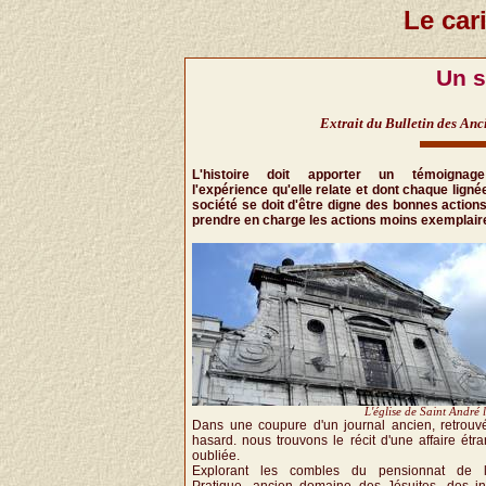
Le car
Un s
Extrait du Bulletin des Anc
L'histoire doit apporter un témoignag
l'expérience qu'elle relate et dont chaque ligné
société se doit d'être digne des bonnes actions
prendre en charge les actions moins exemplair
L'église de Saint André
Dans une coupure d'un journal ancien, retrouv
hasard. nous trouvons le récit d'une affaire étr
oubliée.
Explorant les combles du pensionnat de l
Pratique, ancien domaine des Jésuites, des in