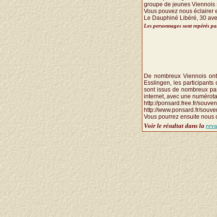
groupe de jeunes Viennois s
Vous pouvez nous éclairer 
Le Dauphiné Libéré, 30 ave
Les personnages sont repérés par
De nombreux Viennois ont d
Esslingen, les participant
sont issus de nombreux part
internet, avec une numérota
http://ponsard.free.fr/souve
http://www.ponsard.fr/souve
Vous pourrez ensuite nous 
Voir le résultat dans la
revu