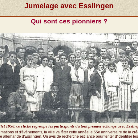
Jumelage avec Esslingen
Qui sont ces pionniers ?
illet 1958, ce cliché regroupe les participants du tout premier échange avec Esslin
imations et d'événements, la ville va fêter cette année le 55e anniversaire de la créa
le allemande d'Esslingen. Un avis de recherche est lancé pour tenter d'identifier l