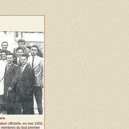
gen.
tion officielle, en mai 1958,
es membres du tout premier