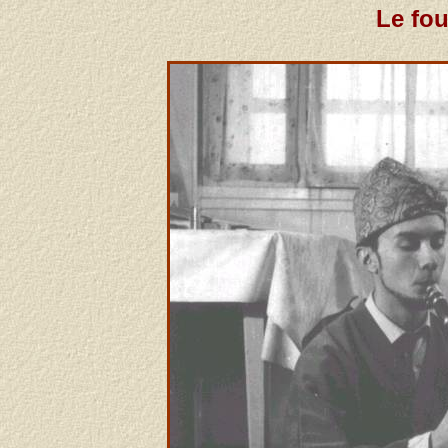
Le fou