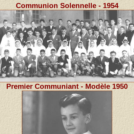
Communion Solennelle - 1954
Premier Communiant - Modèle 1950