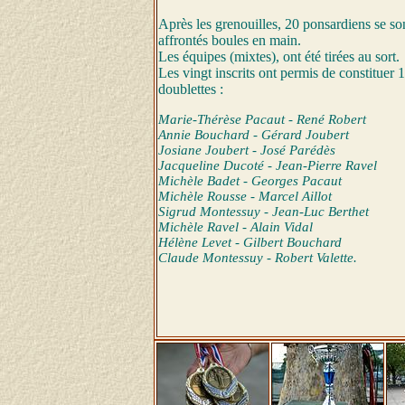
Après les grenouilles, 20 ponsardiens se so
affrontés boules en main.
Les équipes (mixtes), ont été tirées au sort.
Les vingt inscrits ont permis de constituer 
doublettes :
Marie-Thérèse Pacaut - René Robert
Annie Bouchard - Gérard Joubert
Josiane Joubert - José Parédès
Jacqueline Ducoté - Jean-Pierre Ravel
Michèle Badet - Georges Pacaut
Michèle Rousse - Marcel Aillot
Sigrud Montessuy - Jean-Luc Berthet
Michèle Ravel - Alain Vidal
Hélène Levet - Gilbert Bouchard
Claude Montessuy - Robert Valette.