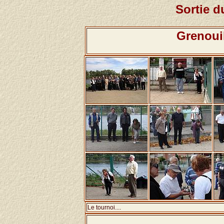
Sortie d
Grenoui
Le tournoi....