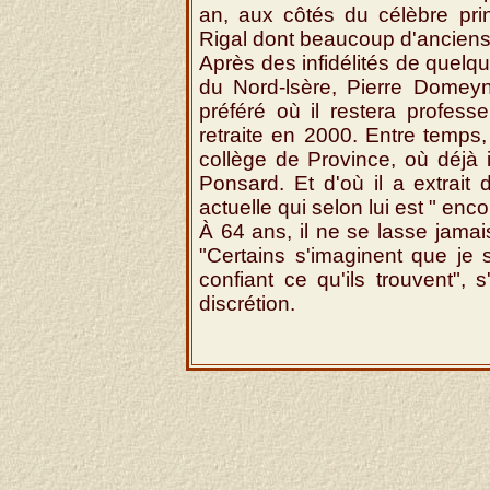
an, aux côtés du célèbre pri
Rigal dont beaucoup d'anciens 
Après des infidélités de quel
du Nord-lsère, Pierre Domeyn
préféré où il restera professe
retraite en 2000. Entre temps,
collège de Province, où déjà il
Ponsard. Et d'où il a extrait
actuelle qui selon lui est " enc
À 64 ans, il ne se lasse jam
"Certains s'imaginent que je s
confiant ce qu'ils trouvent",
discrétion.