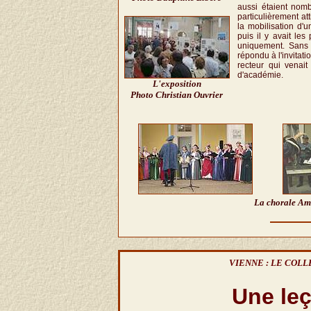
aussi étaient nom
particulièrement at
la mobilisation d
puis il y avait les
uniquement. Sans o
répondu à l'invitat
recteur qui venai
d'académie.
L'exposition
Photo Christian Ouvrier
La chorale Ami
VIENNE : LE COLL
Une leç