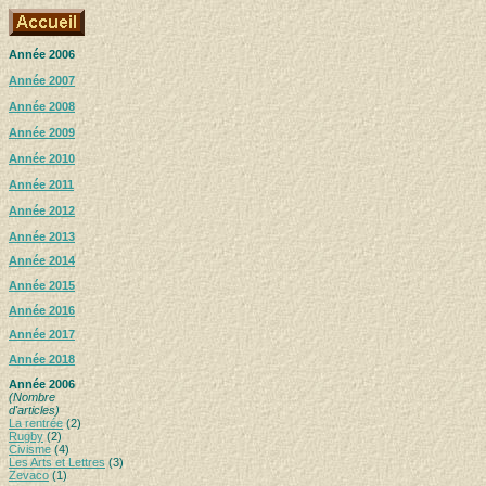
Année 2006
Année 2007
Année 2008
Année 2009
Année 2010
Année 2011
Année 2012
Année 2013
Année 2014
Année 2015
Année 2016
Année 2017
Année 2018
Année 2006
(Nombre
d'articles)
La rentrée
(2)
Rugby
(2)
Civisme
(4)
Les Arts et Lettres
(3)
Zevaco
(1)