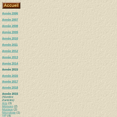
Année 2006
Année 2007
Année 2008
Année 2009
Année 2010
Année 2011
Année 2012
Année 2013
Année 2014
Année 2015
Année 2016
Année 2017
Année 2018
Année 2015
(Nombre
d'articles)
Arts
(3)
Mémoire
(2)
Musique
(2)
Nécrologie
(1)
VIP
(4)