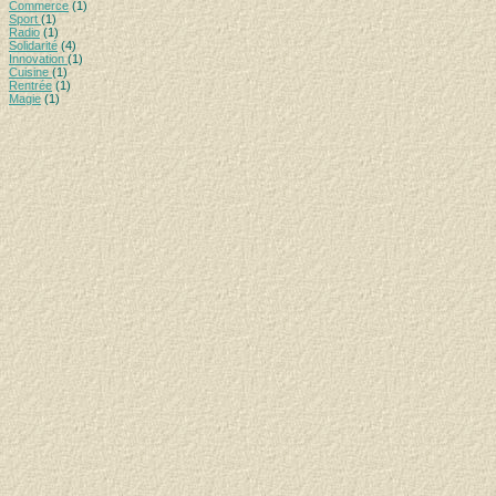
Commerce
(1)
Sport
(1)
Radio
(1)
Solidarité
(4)
Innovation
(1)
Cuisine
(1)
Rentrée
(1)
Magie
(1)