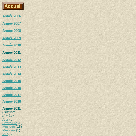
Année 2006
Année 2007
Année 2008
Année 2009
Année 2010
Année 2011
Année 2012
Année 2013
Année 2014
Année 2015
Année 2016
Année 2017
Année 2018
Année 2011
(Nombre
d'articles)
Arts
(8)
Littérature
(6)
Musique
(15)
Mémoire
(3)
VIP
(5)