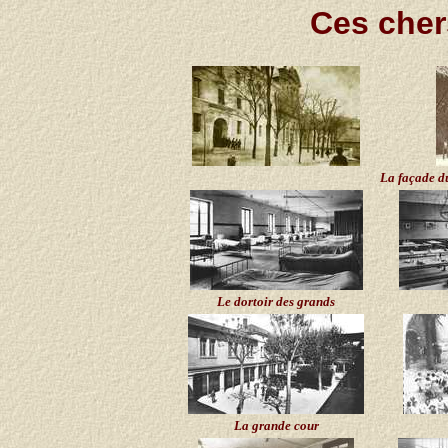
Ces cher
La façade du
Le dortoir des grands
La grande cour