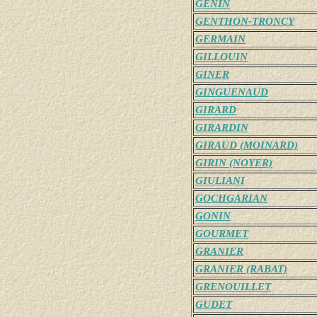
GENIN
GENTHON-TRONCY
GERMAIN
GILLOUIN
GINER
GINGUENAUD
GIRARD
GIRARDIN
GIRAUD (MOINARD)
GIRIN (NOYER)
GIULIANI
GOCHGARIAN
GONIN
GOURMET
GRANIER
GRANIER (RABAT)
GRENOUILLET
GUDET