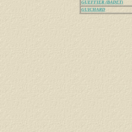
GUEFFIER (BADET)
GUICHARD